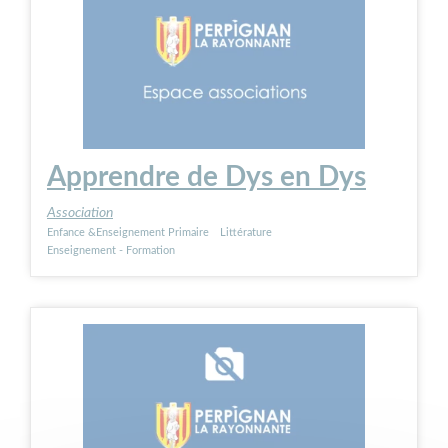
Apprendre de Dys en Dys
Association
Enfance &Enseignement Primaire
Littérature
Enseignement - Formation