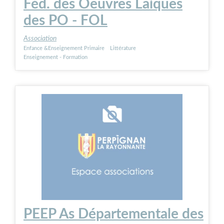
Féd. des Oeuvres Laiques
des PO - FOL
Association
Enfance &Enseignement Primaire
Littérature
Enseignement - Formation
PEEP As Départementale des