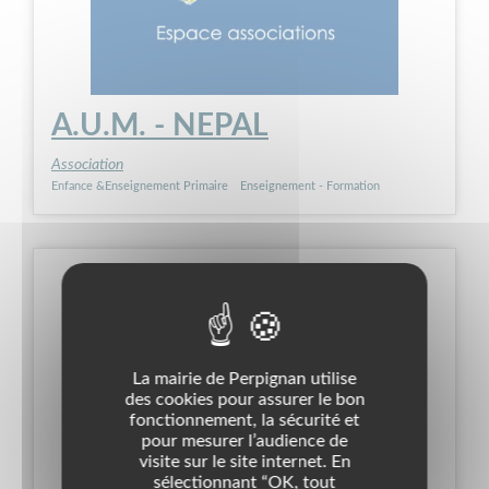
A.U.M. - NEPAL
Association
Enfance &Enseignement Primaire
Enseignement - Formation
La mairie de Perpignan utilise
des cookies pour assurer le bon
fonctionnement, la sécurité et
pour mesurer l’audience de
visite sur le site internet. En
sélectionnant “OK, tout