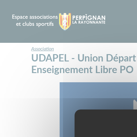
Panneau de gestion des cookies
Association
UDAPEL - Union Départ 
Enseignement Libre PO