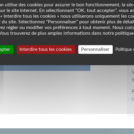
Fra
n utilise des cookies pour assurer le bon fonctionnement, la séc
 sur le site internet. En sélectionnant “OK, tout accepter”, vous a
« Interdire tous les cookies » nous utiliserons uniquement les c
du site. Sélectionnez “Personnaliser” pour obtenir plus de détail
ez régler ou modifier vos préférences à tout moment. Nous con
ous trouverez de plus amples informations dans notre politique 
epter
Interdire tous les cookies
Personnaliser
Politique 
V
v
V
a
P
c