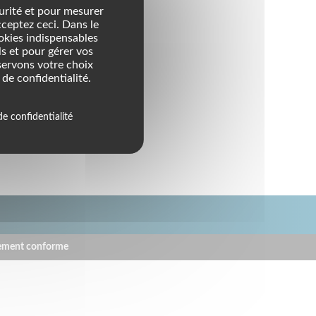
urité et pour mesurer
cceptez ceci. Dans le
ookies indispensables
s et pour gérer vos
servons votre choix
de confidentialité.
de confidentialité
m) automatisées.
llement conforme