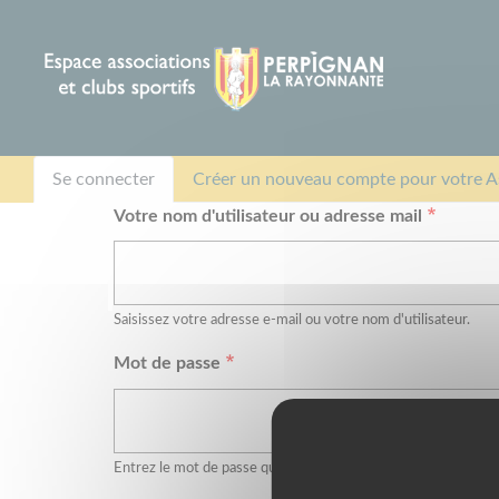
Panneau de gestion des cookies
Onglets
Se connecter
Créer un nouveau compte pour votre A
Votre nom d'utilisateur ou adresse mail
principaux
Saisissez votre adresse e-mail ou votre nom d'utilisateur.
Mot de passe
Entrez le mot de passe qui accompagne votre adresse e-mail.