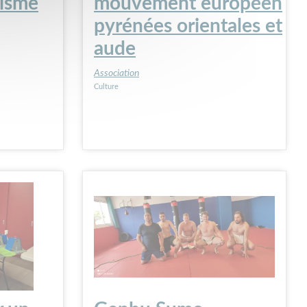
lisme
mouvement européen
pyrénées orientales et
aude
Association
Culture