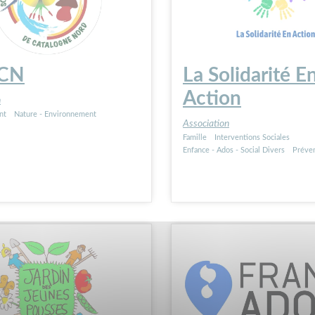
CN
La Solidarité E
Action
n
nt
Nature - Environnement
Association
Famille
Interventions Sociales
Enfance - Ados - Social Divers
Préve