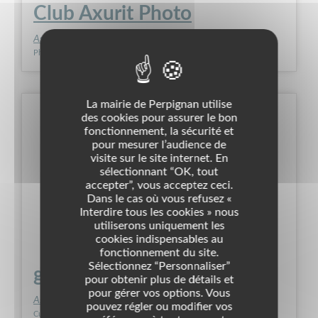
Club Axurit Photo
Association
Photos/Visa
Culture
La mairie de Perpignan utilise
des cookies pour assurer le bon
fonctionnement, la sécurité et
pour mesurer l’audience de
visite sur le site internet. En
sélectionnant “OK, tout
accepter”, vous acceptez ceci.
Dans le cas où vous refusez «
Interdire tous les cookies » nous
utiliserons uniquement les
cookies indispensables au
fonctionnement du site.
Sélectionnez “Personnaliser”
galaxy 66
pour obtenir plus de détails et
pour gérer vos options. Vous
Association
pouvez régler ou modifier vos
Culture