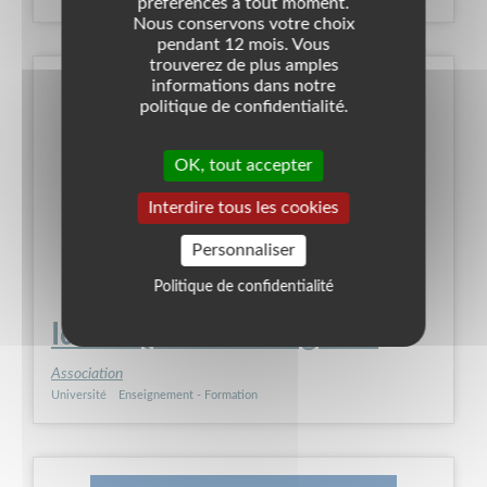
préférences à tout moment.
Nous conservons votre choix
pendant 12 mois. Vous
trouverez de plus amples
informations dans notre
politique de confidentialité.
OK, tout accepter
Interdire tous les cookies
Personnaliser
Politique de confidentialité
Idem Question de genre
Association
Université
Enseignement - Formation