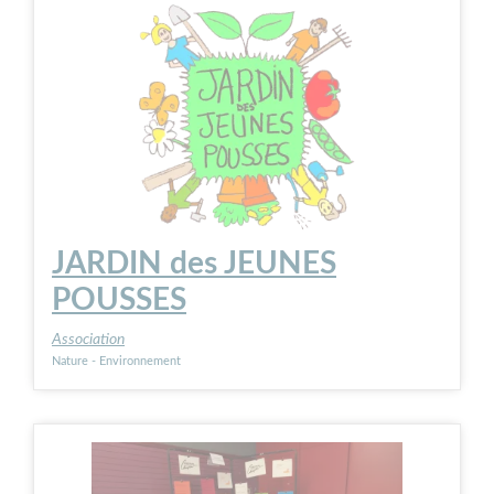
JARDIN des JEUNES
POUSSES
Association
Nature - Environnement