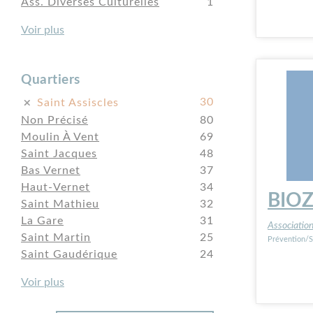
Ass. Diverses Culturelles
1
Voir plus
Quartiers
30
Saint Assiscles
Non Précisé
80
Moulin À Vent
69
Saint Jacques
48
Bas Vernet
37
Haut-Vernet
34
BIO
Saint Mathieu
32
La Gare
31
Associatio
Saint Martin
25
Prévention/S
Saint Gaudérique
24
Voir plus