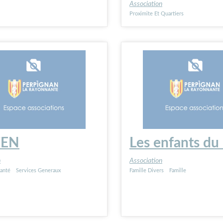
Association
Proximite Et Quartiers
ZEN
Les enfants du
n
Association
anté
Services Generaux
Famille Divers
Famille