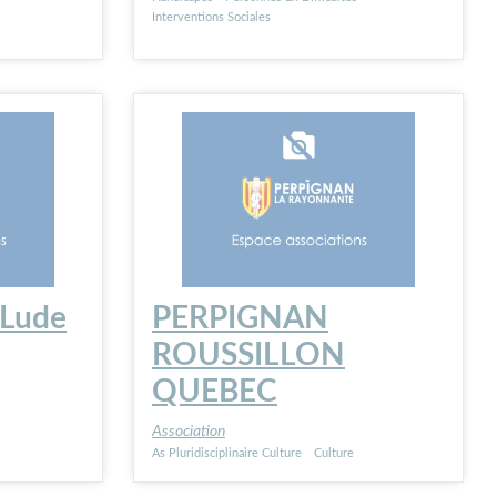
Interventions Sociales
 Lude
PERPIGNAN
ROUSSILLON
QUEBEC
Association
As Pluridisciplinaire Culture
Culture