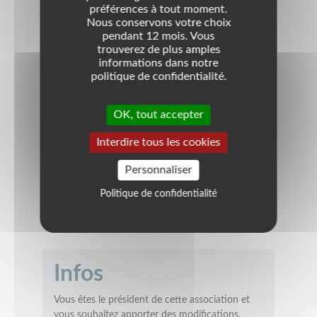
préférences à tout moment.
E-mail
contact@toastmasters66.com
Nous conservons votre choix
pendant 12 mois. Vous
Quartier
trouverez de plus amples
informations dans notre
Non précisé
politique de confidentialité.
Coordonnées
OK, tout accepter
3 bis rue Jean Clouet
66000
Perpignan
Interdire tous les cookies
France
Personnaliser
Politique de confidentialité
VOIR LA LOCALISATION
Infos
Vous êtes le président de cette association et
vous souhaitez apporter des modifications.