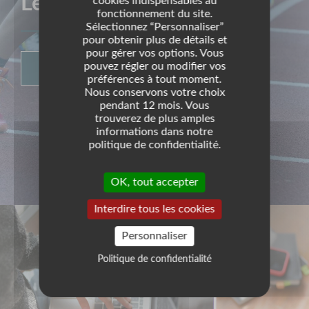
Les clubs sportifs
cookies indispensables au
fonctionnement du site.
Sélectionnez “Personnaliser”
pour obtenir plus de détails et
pour gérer vos options. Vous
pouvez régler ou modifier vos
LISTE DES CLUBS SPORTIFS
préférences à tout moment.
Nous conservons votre choix
pendant 12 mois. Vous
trouverez de plus amples
informations dans notre
politique de confidentialité.
OK, tout accepter
Interdire tous les cookies
Personnaliser
Politique de confidentialité