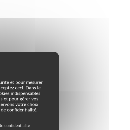
urité et pour mesurer
cceptez ceci. Dans le
ookies indispensables
s et pour gérer vos
servons votre choix
de confidentialité.
de confidentialité