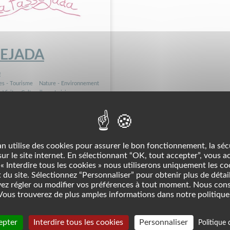
SEJADA
n
es - Tourisme
Nature - Environnement
Visites Culturelles
Loisirs
n utilise des cookies pour assurer le bon fonctionnement, la séc
 sur le site internet. En sélectionnant “OK, tout accepter”, vous a
« Interdire tous les cookies » nous utiliserons uniquement les c
du site. Sélectionnez “Personnaliser” pour obtenir plus de détail
ez régler ou modifier vos préférences à tout moment. Nous con
ous trouverez de plus amples informations dans notre politique 
epter
Interdire tous les cookies
Personnaliser
Politique 