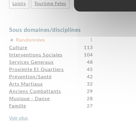
Loisirs
Tourisme Fetes
Sous domaines/disciplines
1
Randonnées
Culture
113
Interventions Sociales
104
Services Generaux
48
Proximite Et Quartiers
45
Prévention/Santé
42
Arts Martiaux
32
Anciens Combattants
29
Musique - Danse
28
Famille
27
Voir plus