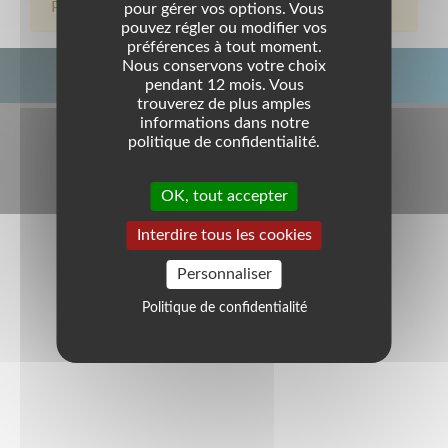
Pas de résultat sur cette recherche
pour gérer vos options. Vous
pouvez régler ou modifier vos
préférences à tout moment.
Nous conservons votre choix
pendant 12 mois. Vous
trouverez de plus amples
BOTTOM FOOTER MENU
Mentions légales
informations dans notre
politique de confidentialité.
Politique de confidentialité
OK, tout accepter
Accessibilité : Partiellement conforme
Interdire tous les cookies
Personnaliser
Politique de confidentialité