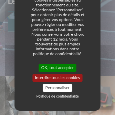
Les clubs sportifs
cookies indispensables au
fonctionnement du site.
Sélectionnez “Personnaliser”
pour obtenir plus de détails et
pour gérer vos options. Vous
pouvez régler ou modifier vos
LISTE DES CLUBS SPORTIFS
préférences à tout moment.
Nous conservons votre choix
pendant 12 mois. Vous
trouverez de plus amples
informations dans notre
politique de confidentialité.
OK, tout accepter
Interdire tous les cookies
Personnaliser
Politique de confidentialité